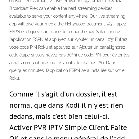
de Kodi. 20. Comet TV Live. Provenant également de Sinclair
Broadcast Plex can enable the best streaming devices
available to serve your content anywhere. Our live streaming
app will give your media the Hollywood treatment. #3: Tapez
ESPN et cliquez sur l’icône de recherche. #4: Sélectionnez
l’application ESPN et appuyez sur Ajouter un canal. #5: Entrez
votre code PIN Roku et appuyez sur Ajouter un canal.Ignorez
cette étape si vous n’avez pas défini de code PIN pour éviter les
achats non souhaités ou les ajouts de chaînes. #6: Dans
quelques minutes, l’application ESPN sera installée sur votre
Roku.
Comme il s’agit d’un dossier, il est
normal que dans Kodi il n’y est rien
dedans, mais c’est bien celui-ci.
Activer PVR IPTV Simple Client. Faite
OK et dans le menu général de l’add-