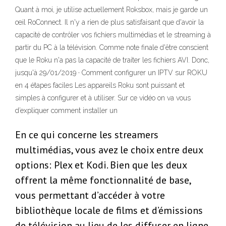
Quant à moi, je utilise actuellement Roksbox, mais je garde un
œil RoConnect. Il n'y a rien de plus satisfaisant que d'avoir la
capacité de contrôler vos fichiers multimédias et le streaming à
partir du PC à la télévision. Comme note finale d'être conscient
que le Roku n'a pas la capacité de traiter les fichiers AVI. Donc,
jusqu'à 29/01/2019 · Comment configurer un IPTV sur ROKU
en 4 étapes faciles Les appareils Roku sont puissant et
simples à configurer et à utiliser. Sur ce vidéo on va vous
d’expliquer comment installer un
En ce qui concerne les streamers
multimédias, vous avez le choix entre deux
options: Plex et Kodi. Bien que les deux
offrent la même fonctionnalité de base,
vous permettant d’accéder à votre
bibliothèque locale de films et d’émissions
de télévision au lieu de les diffuser en ligne,