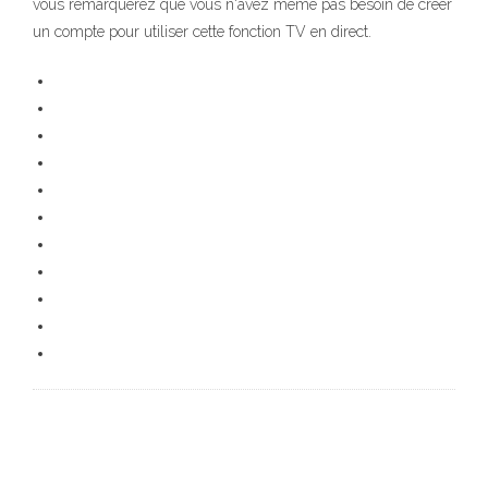
vous remarquerez que vous n'avez même pas besoin de créer
un compte pour utiliser cette fonction TV en direct.