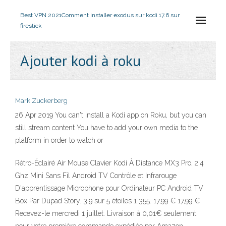
Best VPN 2021
Comment installer exodus sur kodi 17.6 sur
firestick
Ajouter kodi à roku
Mark Zuckerberg
26 Apr 2019 You can't install a Kodi app on Roku, but you can
still stream content You have to add your own media to the
platform in order to watch or
Rétro-Éclairé Air Mouse Clavier Kodi À Distance MX3 Pro, 2.4
Ghz Mini Sans Fil Android TV Contrôle et Infrarouge
D'apprentissage Microphone pour Ordinateur PC Android TV
Box Par Dupad Story. 3,9 sur 5 étoiles 1 355. 17,99 € 17,99 €
Recevez-le mercredi 1 juillet. Livraison à 0,01€ seulement