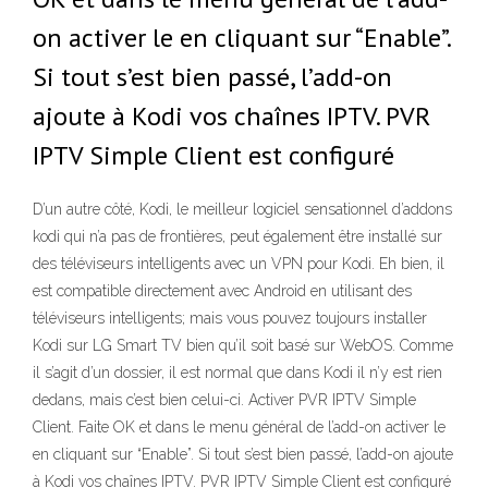
on activer le en cliquant sur “Enable”.
Si tout s’est bien passé, l’add-on
ajoute à Kodi vos chaînes IPTV. PVR
IPTV Simple Client est configuré
D’un autre côté, Kodi, le meilleur logiciel sensationnel d’addons
kodi qui n’a pas de frontières, peut également être installé sur
des téléviseurs intelligents avec un VPN pour Kodi. Eh bien, il
est compatible directement avec Android en utilisant des
téléviseurs intelligents; mais vous pouvez toujours installer
Kodi sur LG Smart TV bien qu’il soit basé sur WebOS. Comme
il s’agit d’un dossier, il est normal que dans Kodi il n’y est rien
dedans, mais c’est bien celui-ci. Activer PVR IPTV Simple
Client. Faite OK et dans le menu général de l’add-on activer le
en cliquant sur “Enable”. Si tout s’est bien passé, l’add-on ajoute
à Kodi vos chaînes IPTV. PVR IPTV Simple Client est configuré