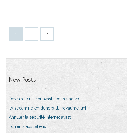
1
2
New Posts
Devrais-je utiliser avast secureline vpn
Itv streaming en dehors du royaume-uni
Annuler la sécurité internet avast
Torrents australiens