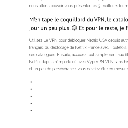
nous allons pouvoir vous présenter les 3 meilleurs four
M'en tape le coquillard du VPN, le catal
jour un peu plus. 😄 Et pour le reste, je
Utilisez Le VPN pour débloquer Netflix USA depuis autr
français. du déblocage de Netflix France avec Toutefois,
ses catalogues. Ensuite, accédez tout simplement aux f
Netflix depuis n'importe où avec VyprVPN VPN sans his
et un peu de persévérance, vous devriez être en mesure 