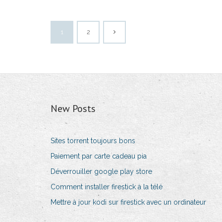
1
2
New Posts
Sites torrent toujours bons
Paiement par carte cadeau pia
Déverrouiller google play store
Comment installer firestick à la télé
Mettre à jour kodi sur firestick avec un ordinateur