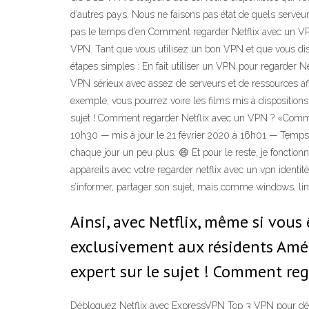
d’autres pays. Nous ne faisons pas état de quels serveur
pas le temps d’en Comment regarder Netflix avec un VPN 
VPN. Tant que vous utilisez un bon VPN et que vous di
étapes simples : En fait utiliser un VPN pour regarder Ne
VPN sérieux avec assez de serveurs et de ressources afi
exemple, vous pourrez voire les films mis à dispositions
sujet ! Comment regarder Netflix avec un VPN ? «Comme
10h30 — mis à jour le 21 février 2020 à 16h01 — Temps d
chaque jour un peu plus. 😄 Et pour le reste, je fonction
appareils avec votre regarder netflix avec un vpn identité
s’informer, partager son sujet, mais comme windows, lin
Ainsi, avec Netflix, même si vous 
exclusivement aux résidents Améri
expert sur le sujet ! Comment reg
Débloquez Netflix avec ExpressVPN Top 3 VPN pour déb