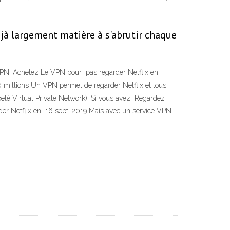
éjà largement matière à s'abrutir chaque
 VPN. Achetez Le VPN pour pas regarder Netflix en
80 millions Un VPN permet de regarder Netflix et tous
elé Virtual Private Network). Si vous avez Regardez
er Netflix en 16 sept. 2019 Mais avec un service VPN