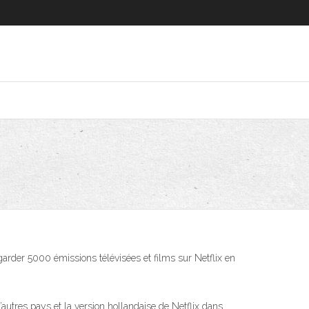
garder 5000 émissions télévisées et films sur Netflix en
autres pays et la version hollandaise de Netflix dans