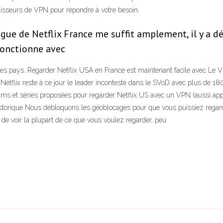
nisseurs de VPN pour répondre à votre besoin.
ogue de Netflix France me suffit amplement, il y a d
 fonctionne avec
es pays. Regarder Netflix USA en France est maintenant facile avec Le
 Netflix reste à ce jour le leader incontesté dans le SVoD avec plus de 1
ilms et séries proposées pour regarder Netflix US avec un VPN (aussi app
torique Nous débloquons les géoblocages pour que vous puissiez regard
de voir la plupart de ce que vous voulez regarder, peu