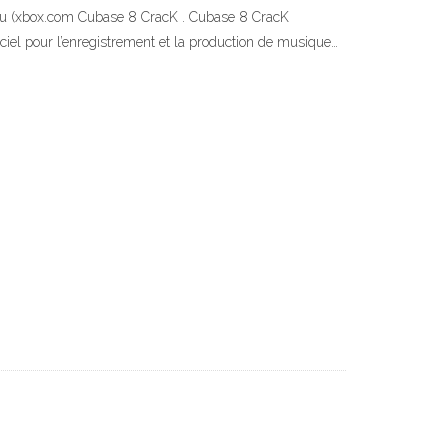
e jeu (xbox.com Cubase 8 CracK . Cubase 8 CracK
ciel pour l’enregistrement et la production de musique…