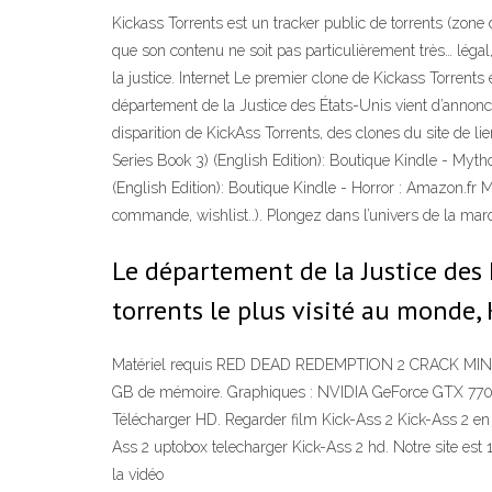
Kickass Torrents est un tracker public de torrents (zone 
que son contenu ne soit pas particulièrement très… légal,
la justice. Internet Le premier clone de Kickass Torrents 
département de la Justice des États-Unis vient d’annoncer
disparition de KickAss Torrents, des clones du site de 
Series Book 3) (English Edition): Boutique Kindle - My
(English Edition): Boutique Kindle - Horror : Amazon.fr
commande, wishlist..). Plongez dans l’univers de la mar
Le département de la Justice des 
torrents le plus visité au monde, 
Matériel requis RED DEAD REDEMPTION 2 CRACK MINIMALE
GB de mémoire. Graphiques : NVIDIA GeForce GTX 770
Télécharger HD. Regarder film Kick-Ass 2 Kick-Ass 2 en
Ass 2 uptobox telecharger Kick-Ass 2 hd. Notre site est 1
la vidéo