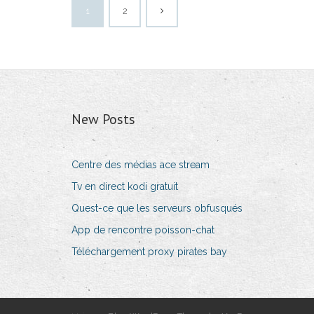
1
2
New Posts
Centre des médias ace stream
Tv en direct kodi gratuit
Quest-ce que les serveurs obfusqués
App de rencontre poisson-chat
Téléchargement proxy pirates bay