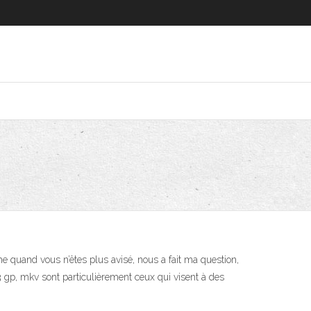
 quand vous n’êtes plus avisé, nous a fait ma question,
gp, mkv sont particulièrement ceux qui visent à des