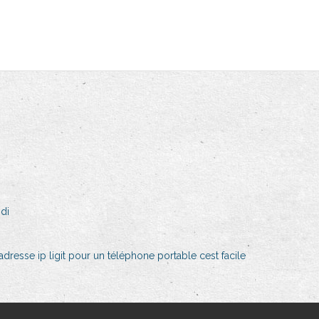
di
resse ip ligit pour un téléphone portable cest facile