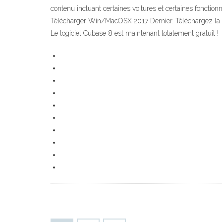
contenu incluant certaines voitures et certaines fonctio
Télécharger Win/MacOSX 2017 Dernier. Téléchargez la der
Le logiciel Cubase 8 est maintenant totalement gratuit !