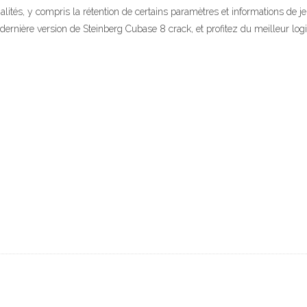
nnalités, y compris la rétention de certains paramètres et informations d
nière version de Steinberg Cubase 8 crack, et profitez du meilleur logi