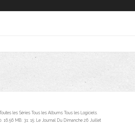
Toutes les Séries Tous les Albums Tous les Logiciels.
0. 16.56 MB: 31: 15: Le Journal Du Dimanche 26 Juillet