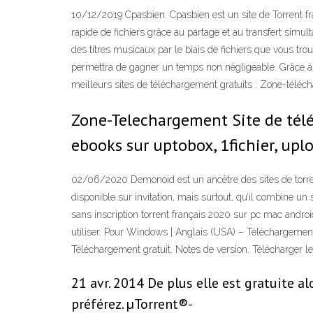
10/12/2019 Cpasbien. Cpasbien est un site de Torrent fr
rapide de fichiers grâce au partage et au transfert simul
des titres musicaux par le biais de fichiers que vous tro
permettra de gagner un temps non négligeable. Grâce à n
meilleurs sites de téléchargement gratuits : Zone-télé
Zone-Telechargement Site de téléc
ebooks sur uptobox, 1fichier, up
02/06/2020 Demonoid est un ancêtre des sites de torrent, 
disponible sur invitation, mais surtout, qu’il combine un
sans inscription torrent français 2020 sur pc mac android
utiliser. Pour Windows | Anglais (USA) – Téléchargement 
Téléchargement gratuit. Notes de version. Télécharger 
21 avr. 2014 De plus elle est gratuite 
préférez. µTorrent®-