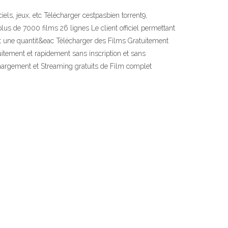
iels, jeux, etc Télécharger cestpasbien torrent9,
plus de 7000 films 26 lignes Le client officiel permettant
ment une quantit&eac Télécharger des Films Gratuitement
tement et rapidement sans inscription et sans
chargement et Streaming gratuits de Film complet